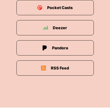
Pocket Casts
Deezer
Pandora
RSS Feed